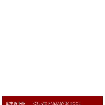
獻主會小學
Oblate Primary School