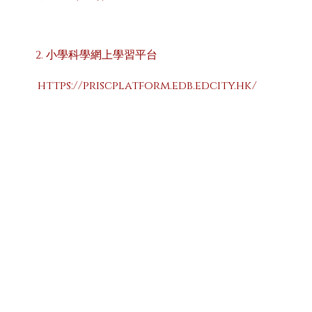
小學科學網上學習平台
https://priscplatform.edb.edcity.hk/