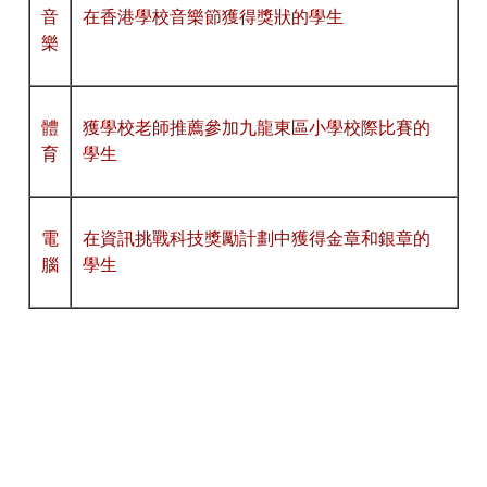
音
在香港學校音樂節獲得獎狀的學生
樂
體
獲學校老師推薦參加九龍東區小學校際比賽的
育
學生
電
在資訊挑戰科技獎勵計劃中獲得金章和銀章的
腦
學生