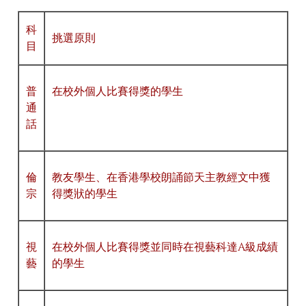
科
挑選原則
目
普
在校外個人比賽得獎的學生
通
話
倫
教友學生、在香港學校朗誦節天主教經文中獲
宗
得獎狀的學生
視
在校外個人比賽得獎並同時在視藝科達A級成績
藝
的學生