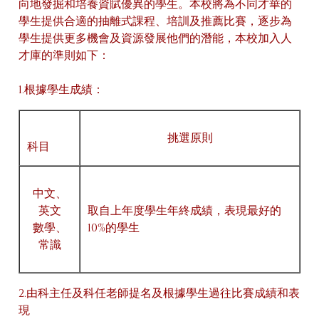
向地發掘和培養資賦優異的學生。本校將為不同才華的
學生提供合適的抽離式課程、培訓及推薦比賽，逐步為
學生提供更多機會及資源發展他們的潛能，本校加入人
才庫的準則如下：
1.根據學生成績：
挑選原則
科目
中文、
英文
取自上年度學生年終成績，表現最好的
數學、
10%的學生
常識
2.由科主任及科任老師提名及根據學生過往比賽成績和表
現