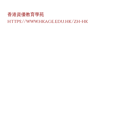
香港資優教育學苑
https://www.hkage.edu.hk/zh-hk