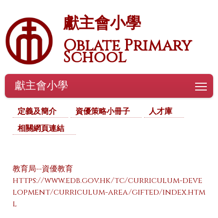
獻主會小學
Oblate Primary
School
獻主會小學
To
定義及簡介
資優策略小冊子
人才庫
相關網頁連結
教育局--資優教育
https://www.edb.gov.hk/tc/curriculum-deve
lopment/curriculum-area/gifted/index.htm
l