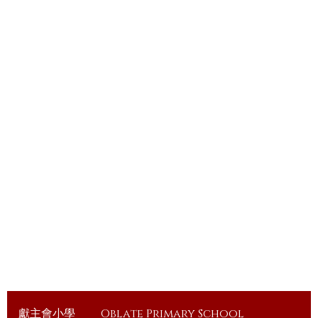
獻主會小學
Oblate Primary School