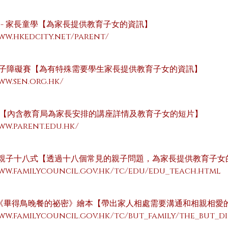
 - 家長童學【為家長提供教育子女的資訊】
www.hkedcity.net/parent/
子障礙賽【為有特殊需要學生家長提供教育子女的資訊】
ww.sen.org.hk/
t【內含教育局為家長安排的講座詳情及教育子女的短片】
ww.parent.edu.hk/
- 親子十八式【透過十八個常見的親子問題，為家長提供教育子女
www.familycouncil.gov.hk/tc/edu/edu_teach.html
-《畢得鳥晚餐的祕密》繪本【帶出家人相處需要溝通和相親相愛
www.familycouncil.gov.hk/tc/but_family/the_but_d