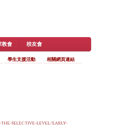
家教會
校友會
學生支援活動
相關網頁連結
the-selective-level/early-