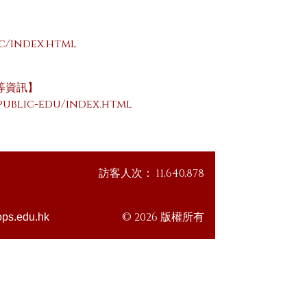
rc/index.html
等資訊】
public-edu/index.html
訪客人次：
11,640,878
© 2026 版權所有
ps.edu.hk