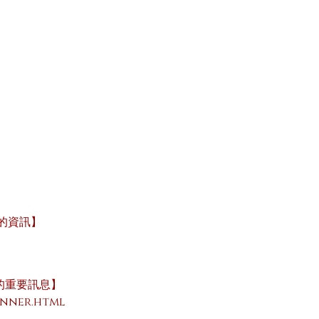
的資訊】
的重要訊息】
inner.html