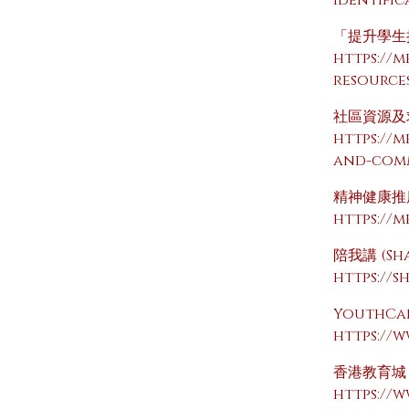
identific
「提升學生
https://
resource
社區資源及
https://m
and-comm
精神健康推
https://
陪我講 (Sha
https://s
YouthC
https://
香港教育城
https://w