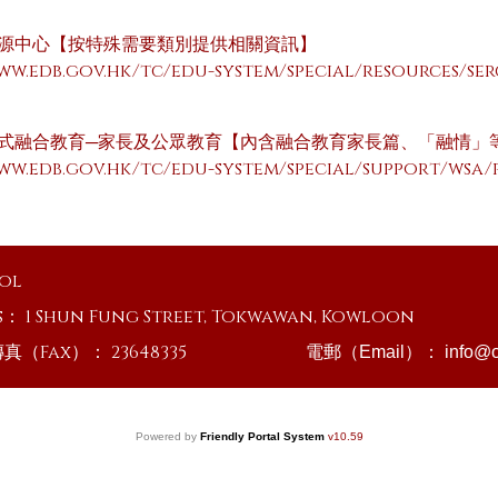
源中心【按特殊需要類別提供相關資訊】
www.edb.gov.hk/tc/edu-system/special/resources/se
式融合教育─家長及公眾教育【內含融合教育家長篇、「融情」
www.edb.gov.hk/tc/edu-system/special/support/wsa/
ool
s：
1 Shun Fung Street, Tokwawan, Kowloon
傳真（Fax）：
23648335
電郵（Email）：
info@o
Powered by
Friendly Portal System
v
10.59