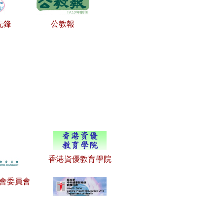
先鋒
公教報
香港資優教育學院
會委員會