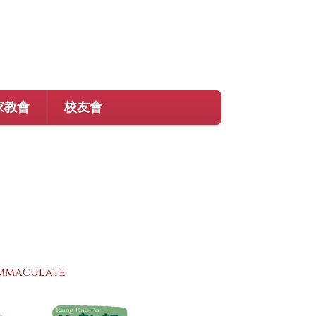
家教會
校友會
Immaculate