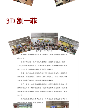
3D 劉一菲