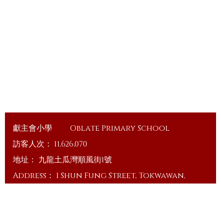
獻主會小學
Oblate Primary School
訪客人次：
11,626,070
地址：
九龍土瓜灣順風街1號
Address：
1 Shun Fung Street, Tokwawan,
Kowloon
電話（Tel）：
23648375