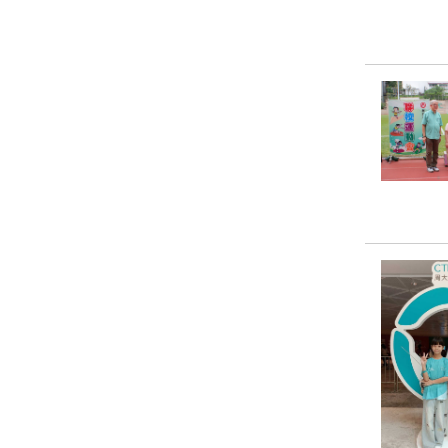
視藝科
音樂科
體育科
電腦科
圖書科
德育、公民及國
民教育科
STEAM