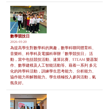
數學競技日
2026-03-20
為提高學生對數學科的興趣，數學科聯同體育科、
音樂科、科學科及電腦科舉辦「數學競技日」 活
動，當中包括競技活動、速算比賽、STEAM 樂器製
作、數學建模及人工智能活動等。藉着一系列 多元
化的跨學科活動，訓練學生思考能力、分析能力、
協作能力和解難能力。學生積極投入參與活動，氣
氛良好。