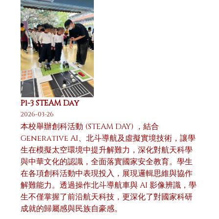
P1-3 STEAM Day
2026-03-26
本校舉辦創科活動 (STEAM DAY) ，結合
Generative AI、北斗導航及虛擬實境技術，讓學
生在模擬太空環境中提升解難力，深化對航天科學
與中華文化的認識，全面落實國家安全教育。學生
在各項創科活動中表現投入，展現邏輯思維與協作
解難能力。透過操作北斗導航車與 AI 影像辨識，學
生不僅掌握了前沿航天科技，更深化了對國家科研
成就的歸屬感與民族自豪感。