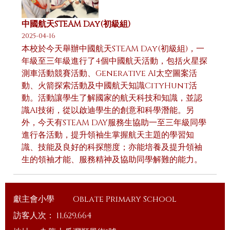
中國航天STEAM Day(初級組)
2025-04-16
本校於今天舉辦中國航天STEAM Day(初級組)，一
年級至三年級進行了4個中國航天活動，包括火星探
測車活動競賽活動、Generative AI太空圖案活
動、火箭探索活動及中國航天知識CityHunt活
動。活動讓學生了解國家的航天科技和知識，並認
識AI技術，從以啟迪學生的創意和科學潛能。另
外，今天有STEAM DAY服務生協助一至三年級同學
進行各活動，提升領袖生掌握航天主題的學習知
識、技能及良好的科探態度；亦能培養及提升領袖
生的領袖才能、服務精神及協助同學解難的能力。
獻主會小學
Oblate Primary School
訪客人次：
11,629,664