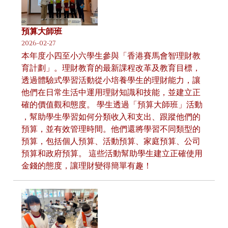
預算大師班
2026-02-27
本年度小四至小六學生參與「香港賽馬會智理財教
育計劃」。理財教育的最新課程改革及教育目標，
透過體驗式學習活動從小培養學生的理財能力，讓
他們在日常生活中運用理財知識和技能，並建立正
確的價值觀和態度。 學生透過「預算大師班」活動
，幫助學生學習如何分類收入和支出、跟蹤他們的
預算，並有效管理時間。他們還將學習不同類型的
預算，包括個人預算、活動預算、家庭預算、公司
預算和政府預算。 這些活動幫助學生建立正確使用
金錢的態度，讓理財變得簡單有趣！