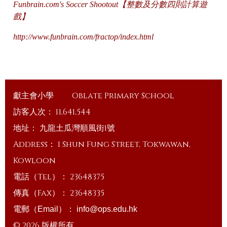
Funbrain.com's Soccer Shootout【整數及分數四則計算遊
戲】
http://www.funbrain.com/fractop/index.html
獻主會小學
Oblate Primary School
訪客人次：
11,641,544
地址：
九龍土瓜灣順風街1號
Address：
1 Shun Fung Street, Tokwawan,
Kowloon
電話（Tel）：
23648375
傳真（Fax）：
23648335
電郵（Email）：
info@ops.edu.hk
© 2026 版權所有