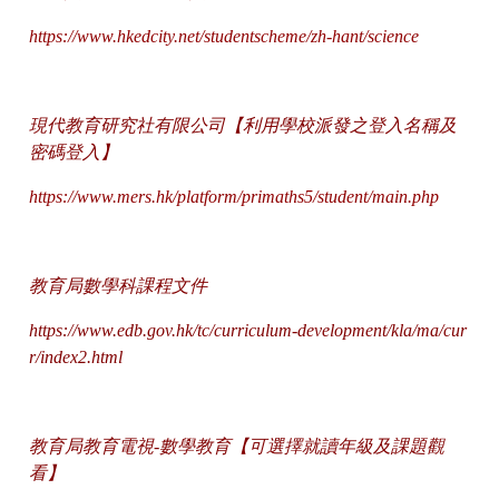
https://www.hkedcity.net/studentscheme/zh-hant/science
現代教育研究社有限公司【利用學校派發之登入名稱及
密碼登入】
https://www.mers.hk/platform/primaths5/student/main.php
教育局數學科課程文件
https://www.edb.gov.hk/tc/curriculum-development/kla/ma/cur
r/index2.html
教育局教育電視-數學教育【可選擇就讀年級及課題觀
看】