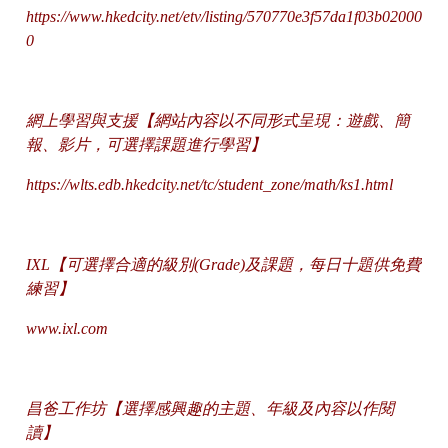
https://www.hkedcity.net/etv/listing/570770e3f57da1f03b02000
0
網上學習與支援【網站內容以不同形式呈現：遊戲、簡
報、影片，可選擇課題進行學習】
https://wlts.edb.hkedcity.net/tc/student_zone/math/ks1.html
IXL【可選擇合適的級別(Grade)及課題，每日十題供免費
練習】
www.ixl.com
昌爸工作坊【選擇感興趣的主題、年級及內容以作閱
讀】