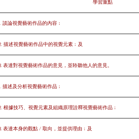
學習重點
1. 談論視覺藝術作品的內容﹔
2. 描述視覺藝術作品中的視覺元素﹔及
3. 表達對視覺藝術作品的意見，並聆聽他人的意見。
1. 描述及分析視覺藝術作品﹔
2. 根據技巧、視覺元素及組織原理詮釋視覺藝術作品﹔
3. 表達本身的觀點 / 取向，並提供理由﹔及