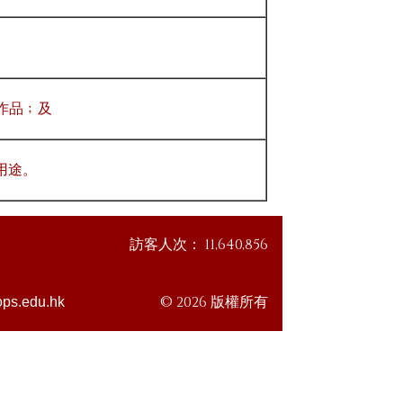
作品﹔及
用途。
訪客人次：
11,640,856
© 2026 版權所有
ps.edu.hk