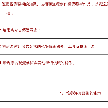
1. 運用視覺藝術的知識、技術和過程創作視覺藝術作品，以表達
情﹔
2. 選用媒介去傳達意念﹔
3. 探討及使用各式各樣的視覺藝術媒介、工具及技術﹔及
4. 發現學習視覺藝術與其他學習領域的關係。
2.3 培養評賞藝術的能力