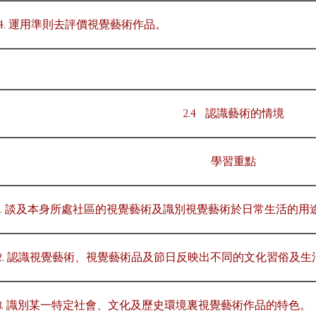
4. 運用準則去評價視覺藝術作品。
2.4 認識藝術的情境
學習重點
1. 談及本身所處社區的視覺藝術及識別視覺藝術於日常生活的用
2. 認識視覺藝術、視覺藝術品及節日反映出不同的文化習俗及生
3. 識別某一特定社會、文化及歷史環境裏視覺藝術作品的特色。