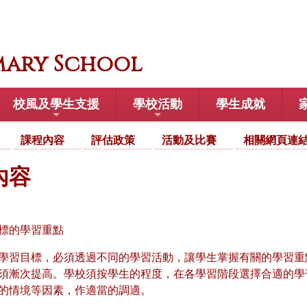
mary School
校風及學生支援
學校活動
學生成就
課程內容
評估政策
活動及比賽
相關網頁連
內容
標的學習重點
學習目標，必須透過不同的學習活動，讓學生掌握有關的學習重
須漸次提高。學校須按學生的程度，在各學習階段選擇合適的學
的情境等因素，作適當的調適。