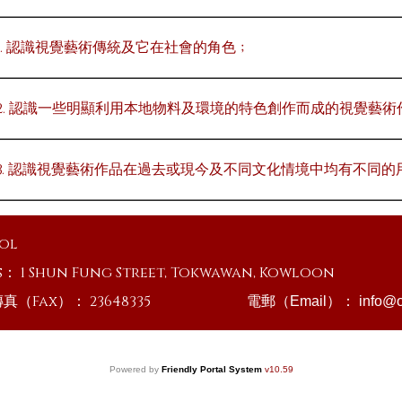
1. 認識視覺藝術傳統及它在社會的角色﹔
2. 認識一些明顯利用本地物料及環境的特色創作而成的視覺藝術
3. 認識視覺藝術作品在過去或現今及不同文化情境中均有不同的
ool
s：
1 Shun Fung Street, Tokwawan, Kowloon
傳真（Fax）：
23648335
電郵（Email）：
info@o
Powered by
Friendly Portal System
v
10.59