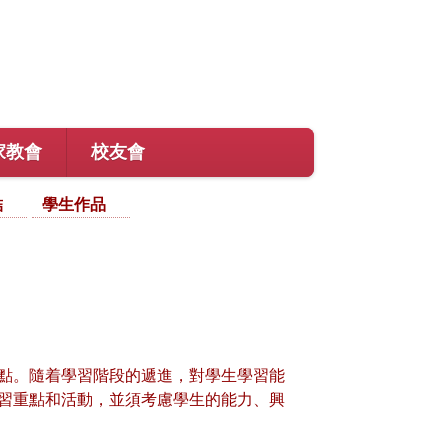
家教會
校友會
結
學生作品
點。隨着學習階段的遞進，對學生學習能
習重點和活動，並須考慮學生的能力、興