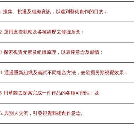
1. 搜集、挑選及組織資訊，以達到藝術創作的目的﹔
2. 運用直接觀察及各種經歷去發掘意念﹔
3. 探索視覺元素及組織原理，以表達意念及感情﹔
4. 通過重新組織及嘗試不同組合方法，去發掘另類視覺效果﹔
5. 用草圖去探索完成一件作品的各種可能性﹔及
6. 與別人交流，引發視覺藝術創作意念。