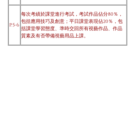
每次考績於課堂進行考試，考試作品佔分80％，
包括應用技巧及創意；平日課堂表現佔20％，包
P.5-6
括課堂學習態度、準時交回所有視藝作品、作品
質素及有否帶備視藝用品上課。