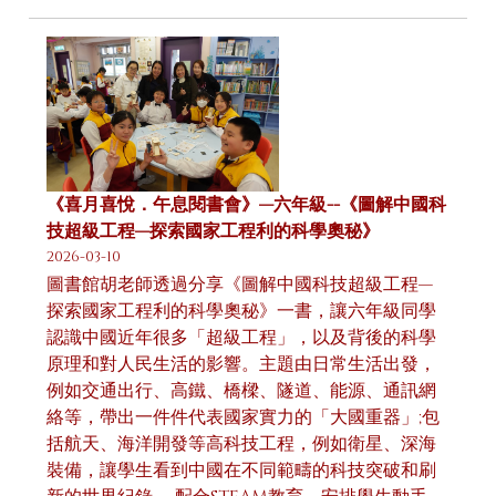
《喜月喜悅．午息閱書會》—六年級--《圖解中國科
技超級工程—探索國家工程利的科學奧秘》
2026-03-10
圖書館胡老師透過分享《圖解中國科技超級工程—
探索國家工程利的科學奧秘》一書，讓六年級同學
認識中國近年很多「超級工程」，以及背後的科學
原理和對人民生活的影響。主題由日常生活出發，
例如交通出行、高鐵、橋樑、隧道、能源、通訊網
絡等，帶出一件件代表國家實力的「大國重器」;包
括航天、海洋開發等高科技工程，例如衛星、深海
裝備，讓學生看到中國在不同範疇的科技突破和刷