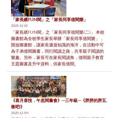
「家長繽FUN閱」之「家長同享借閱樂」
2025-12-10
「家長繽FUN閱」之「家長同享借閱樂(二)」 本校
圖書館為全校學生家長舉辦「家長同享借閱樂」，
開放圖書館，讓家長遨遊知識的海洋，在活動中可
為子弟借閱圖書，同行閱讀之路，共享親子閱讀的
樂趣。另外，家長可在家長閱讀角，借閱親子教育
主題圖書及升中資料，供家長借閱。
《喜月喜悅．午息閱書會》—三年級--《胖胖的胖五,
衝吧!》
2025-12-09