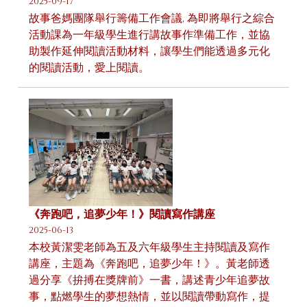
2025-09-17
故事爸媽團隊舉行籌備工作會議, 為即將舉行之綜合
活動課為一年級學生進行講故事作準備工作，並協
助製作延伸閱讀活動材料，讓學生們能透過多元化
的閱讀活動，愛上閱讀。
《奔跑吧，追夢少年！》閱讀寫作講座
2025-06-13
本校黃潔雯老師為五及六年級學生主持閱讀及寫作
講座，主題為《奔跑吧，追夢少年！》。黃老師透
過分享《拚搏在獎牌前》一書，講述青少年追夢故
事，點燃學生的夢想熱情，並以閱讀帶動寫作，提