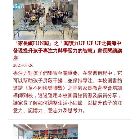
「家長繽FUN閱」之「閱讀力UP UP UP之書海中
發現提升孩子專注力與學習力的智慧」家長閱讀講
座
2025-03-26
專注力對孩子們學習至關重要。在學習過程中，它
可以幫助孩子屏蔽干擾，並保持專注。本校圖書館
邀請《童不同快樂聯盟》之香港家長教育學會培訓
導師到校，透過運用本校圖書館資源及講員分享，
讓家長了解如何調整生活小細節，以提升孩子的注
意力、記憶力、意志力及思考力。