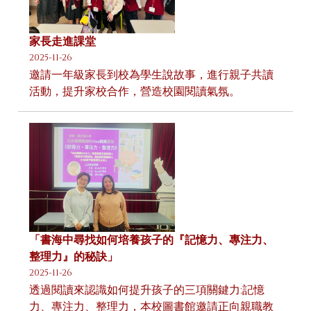
家長走進課堂
2025-11-26
邀請一年級家長到校為學生說故事，進行親子共讀
活動，提升家校合作，營造校園閱讀氣氛。
「書海中尋找如何培養孩子的『記憶力、專注力、
整理力』的秘訣」
2025-11-26
透過閱讀來認識如何提升孩子的三項關鍵力:記憶
力、專注力、整理力，本校圖書館邀請正向親職教