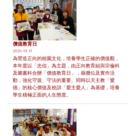
價值教育日
2026-01-15
為營造正向的校園文化，培養學生正確的價值觀，
本年度以「忠信」為主題，由正向教育組與宗倫科
及圖書科合辦「價值教育日」，藉攤位及實作活
動，強化守規、守法的重要。同時以天主教「愛
德」的核心價值及校訓「愛主愛人」為基礎，培養
學生積極正面的人生態度。