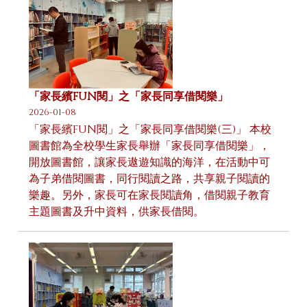
「家長繽FUN閱」之「家長同享借閱樂」
2026-01-08
「家長繽FUN閱」之「家長同享借閱樂(三)」 本校
圖書館為全校學生家長舉辦「家長同享借閱樂」，
開放圖書館，讓家長遨遊知識的海洋，在活動中可
為子弟借閱圖書，同行閱讀之路，共享親子閱讀的
樂趣。另外，家長可在家長閱讀角，借閱親子教育
主題圖書及升中資料，供家長借閱。