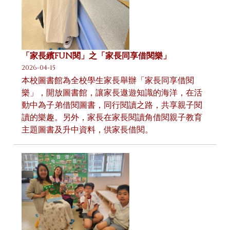
「家長繽FUN閱」之「家長同享借閱樂」
2026-04-15
本校圖書館為全校學生家長舉辦「家長同享借閱
樂」，開放圖書館，讓家長遨遊知識的海洋，在活
動中為子弟借閱圖書，同行閱讀之路，共享親子閱
讀的樂趣。另外，家長在家長閱讀角借閱親子教育
主題圖書及升中資料，供家長借閱。