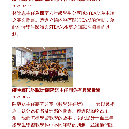
2025-02-27
林詠恩主任為四至六年級學生分享以STEAM為主題
之英文圖書。透過介紹內容有關STEAM的活動，藉
此引發學生閱讀與STEAM相關之知識性圖書的興
趣。
師生繽FUN閱之陳琬娸主任同你有趣學數學
2025-01-22
陳琬娸主任藉著分享《數學好好玩》， 一套以數學
為主題分為初階及進階的圖書。透過以動物為主
角，他們怎樣學習數學的故事，以此提升一至三年
級學生學習數學科中不同範疇的興趣，並讓他們認