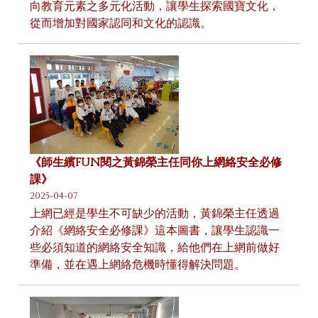
向教育元素之多元化活動，讓學生探索國寶文化，
從而增加對國家認同和文化的認識。
《師生繽FUN閱之黃錦榮主任同你上網絡安全必修
課》
2025-04-07
上網已經是學生不可缺少的活動，黃錦榮主任透過
介紹《網絡安全必修課》這本圖書，讓學生認識一
些必須知道的網絡安全知識，給他們在上網前做好
準備，並在遇上網絡危機時懂得解決問題。