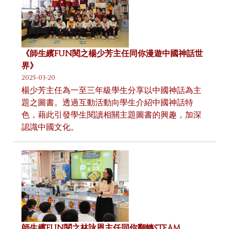
《師生繽FUN閱之楊少芳主任同你漫遊中國神話世
界》
2025-03-20
楊少芳主任為一至三年級學生分享以中國神話為主
題之圖書。透過互動活動向學生介紹中國神話特
色，藉此引發學生閱讀相關主題圖書的興趣，加深
認識中國文化。
師生繽FUN閱之林詠恩主任同你翻轉STEAM