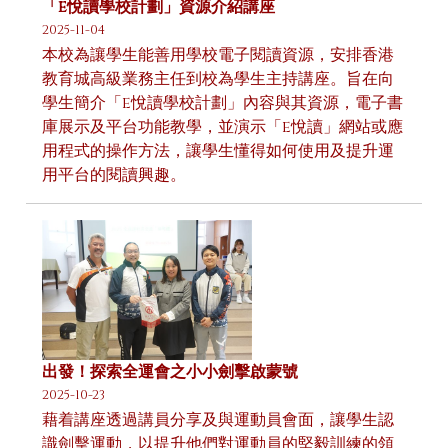
「e悅讀學校計劃」資源介紹講座
2025-11-04
本校為讓學生能善用學校電子閱讀資源，安排香港
教育城高級業務主任到校為學生主持講座。旨在向
學生簡介「e悅讀學校計劃」內容與其資源，電子書
庫展示及平台功能教學，並演示「e悅讀」網站或應
用程式的操作方法，讓學生懂得如何使用及提升運
用平台的閱讀興趣。
出發！探索全運會之小小劍擊啟蒙號
2025-10-23
藉着講座透過講員分享及與運動員會面，讓學生認
識劍擊運動，以提升他們對運動員的堅毅訓練的領