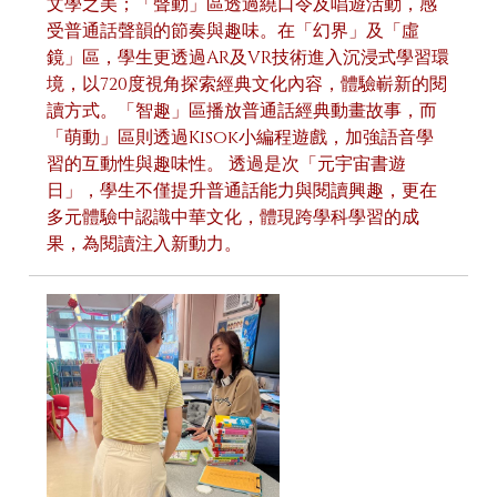
文學之美；「聲動」區透過繞口令及唱遊活動，感
受普通話聲韻的節奏與趣味。在「幻界」及「虛
鏡」區，學生更透過AR及VR技術進入沉浸式學習環
境，以720度視角探索經典文化內容，體驗嶄新的閱
讀方式。「智趣」區播放普通話經典動畫故事，而
「萌動」區則透過Kisok小編程遊戲，加強語音學
習的互動性與趣味性。 透過是次「元宇宙書遊
日」，學生不僅提升普通話能力與閱讀興趣，更在
多元體驗中認識中華文化，體現跨學科學習的成
果，為閱讀注入新動力。