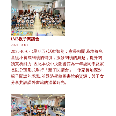
1A1B親子閱讀會
2025-10-03
2025-10-03 (星期五) 活動類別：家長相關 為培養兒
童從小養成閱讀的習慣，激發閱讀的興趣，提升閱
讀賞析能力; 因此本校中央圖書館為一年級同學及家
長以分班形式舉行「親子閱讀會」，使家長加深對
親子閱讀的認識; 並透過學校圖書館的資源，與子女
分享共讀課外書籍的溫馨時光。