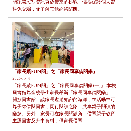
能認識AI對資訊真偽帶來的挑戰，懂得保護個人資
料免受騙，並了解其他網絡陷阱。
「家長繽FUN閱」之「家長同享借閱樂」
2025-11-19
「家長繽FUN閱」之「家長同享借閱樂(一)」 本校
圖書館為全校學生家長舉辦「家長同享借閱樂」，
開放圖書館，讓家長遨遊知識的海洋，在活動中可
為子弟借閱圖書，同行閱讀之路，共享親子閱讀的
樂趣。另外，家長可在家長閱讀角，借閱親子教育
主題圖書及升中資料，供家長借閱。