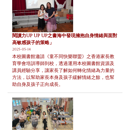
閱讀力UP UP UP之書海中發現擁抱自身情緒與面對
高敏感孩子的策略」
2025-05-14
本校圖書館邀請《童不同快樂聯盟》之香港家長教
育學會培訓導師到校，透過運用本校圖書館資源及
講員經驗分享，讓家長了解如何轉化情緒為力量的
方法，以幫助家長本身及孩子緩解情緒之餘，也幫
助自身及孩子正向成長。