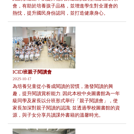
會，有助於培養孩子品格，並增進學生對全運會的
熱忱，提升國民身份認同，並打造健康身心。
1C1D班親子閱讀會
2025-10-17
為培養兒童從小養成閱讀的習慣，激發閱讀的興
趣，提升閱讀賞析能力; 因此本校中央圖書館為一年
級同學及家長以分班形式舉行「親子閱讀會」，使
家長加深對親子閱讀的認識; 並透過學校圖書館的資
源，與子女分享共讀課外書籍的溫馨時光。