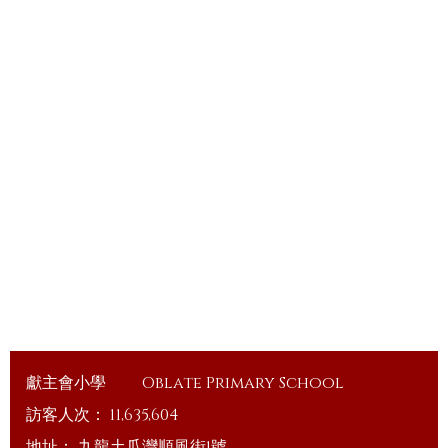
獻主會小學
Oblate Primary School
訪客人次：
11,635,604
地址：
九龍土瓜灣順風街1號