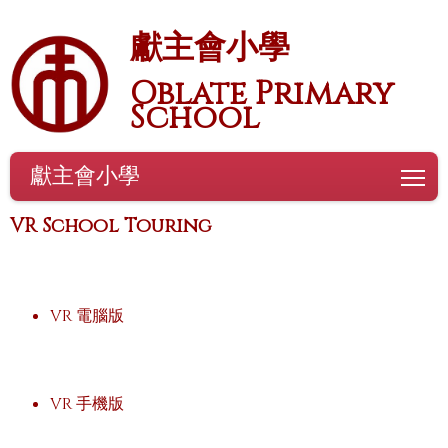
獻主會小學
Oblate Primary
School
獻主會小學
To
VR School Touring
VR 電腦版
VR 手機版