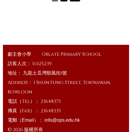
獻主會小學
Oblate Primary School
訪客人次：
11,625,239
地址：
九龍土瓜灣順風街1號
Address：
1 Shun Fung Street, Tokwawan,
Kowloon
電話（Tel）：
23648375
傳真（Fax）：
23648335
電郵（Email）：
info@ops.edu.hk
© 2026 版權所有