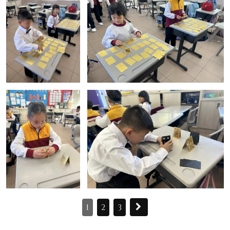
1
2
3