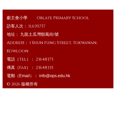
獻主會小學
Oblate Primary School
訪客人次：
11,639,757
地址：
九龍土瓜灣順風街1號
Address：
1 Shun Fung Street, Tokwawan,
Kowloon
電話（Tel）：
23648375
傳真（Fax）：
23648335
電郵（Email）：
info@ops.edu.hk
© 2026 版權所有
Powered by
Friendly Portal System
v
10.59