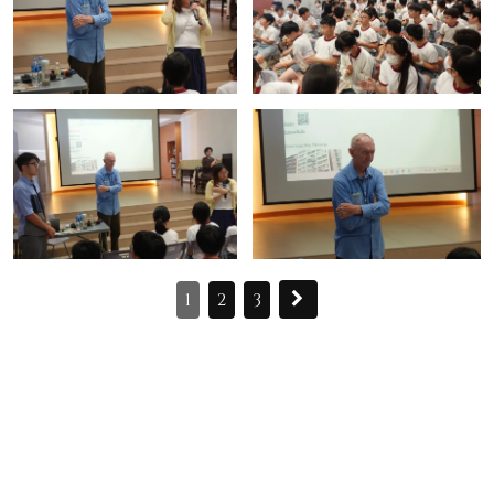
1
2
3