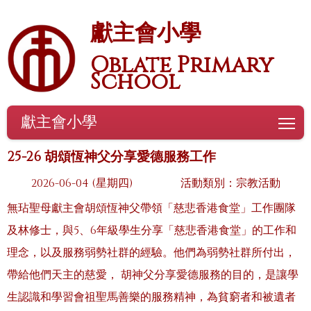
獻主會小學
Oblate Primary
School
獻主會小學
To
25-26 胡頌恆神父分享愛德服務工作
2026-06-04 (星期四)
活動類別：宗教活動
無玷聖母獻主會胡頌恆神父帶領「慈悲香港食堂」工作團隊
及林修士，與5、6年級學生分享「慈悲香港食堂」的工作和
理念，以及服務弱勢社群的經驗。他們為弱勢社群所付出，
帶給他們天主的慈愛， 胡神父分享愛德服務的目的，是讓學
生認識和學習會祖聖馬善樂的服務精神，為貧窮者和被遺者