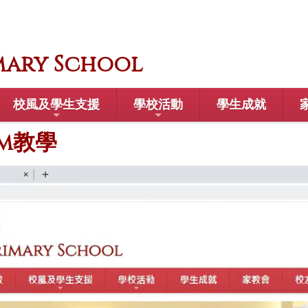
mary School
校風及學生支援
學校活動
學生成就
om教學