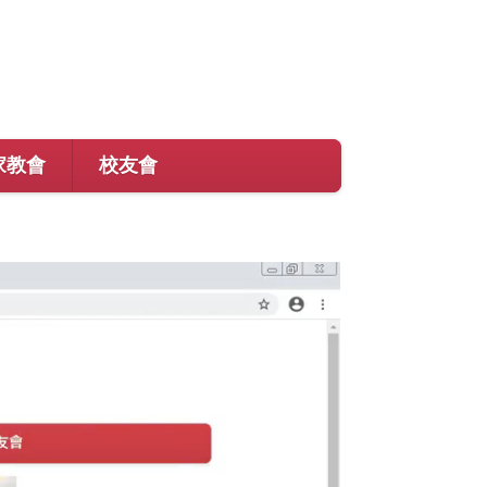
家教會
校友會