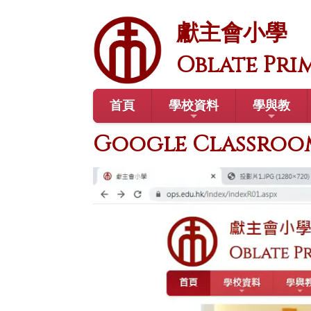
獻主會小學
Oblate Pri
首頁
學校資料
學與教
Google Classro