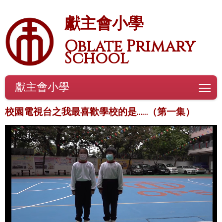
獻主會小學
Oblate Primary
School
獻主會小學
To
校園電視台之我最喜歡學校的是……（第一集）