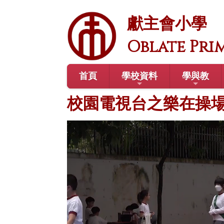
獻主會小學
Oblate Pri
首頁
學校資料
學與教
校園電視台之樂在操