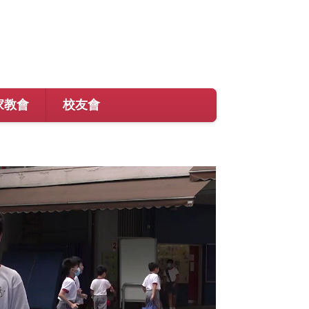
家教會
校友會