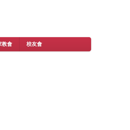
家教會
校友會