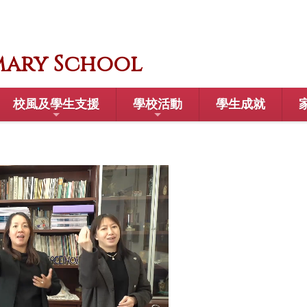
mary School
校風及學生支援
學校活動
學生成就