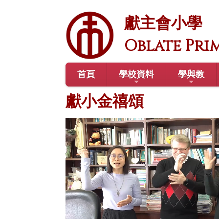
獻主會小學
Oblate Pri
首頁
學校資料
學與教
獻小金禧頌