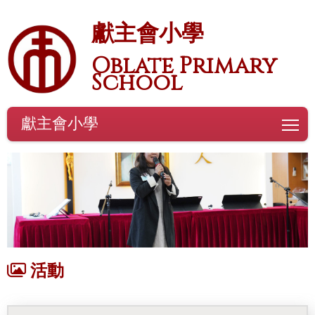
獻主會小學
Oblate Primary
School
獻主會小學
To
活動