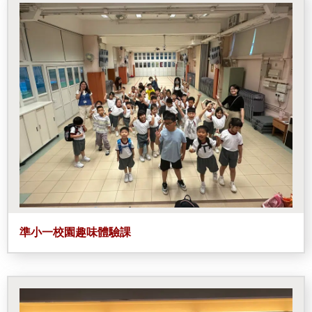
準小一校園趣味體驗課