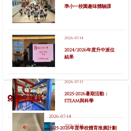
準小一校園趣味體驗課
2026-07-14
2024/2026年度升中派位
結果
2026-07-13
2025-2026暑期活動：
學生成就
STEAM與科學
2026-07-14
2026-07-12
2025-2026年度學校體育推廣計劃