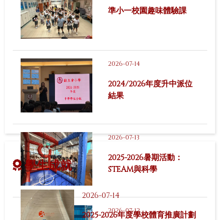
準小一校園趣味體驗課
2026-07-14
2024/2026年度升中派位
結果
2026-07-13
2025-2026暑期活動：
學生成就
STEAM與科學
2026-07-14
2026-07-12
2025-2026年度學校體育推廣計劃