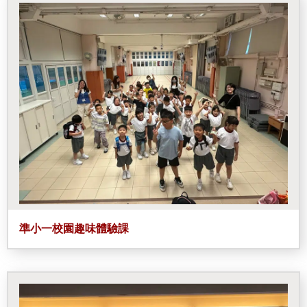
準小一校園趣味體驗課