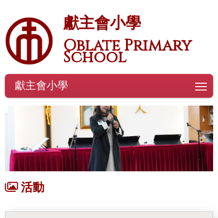
獻主會小學
Oblate Primary
School
獻主會小學
To
活動